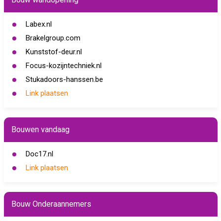
Labex.nl
Brakelgroup.com
Kunststof-deur.nl
Focus-kozijntechniek.nl
Stukadoors-hanssen.be
Link plaatsen
Bouwen vandaag
Doc17.nl
Link plaatsen
Bouw Onderaannemers