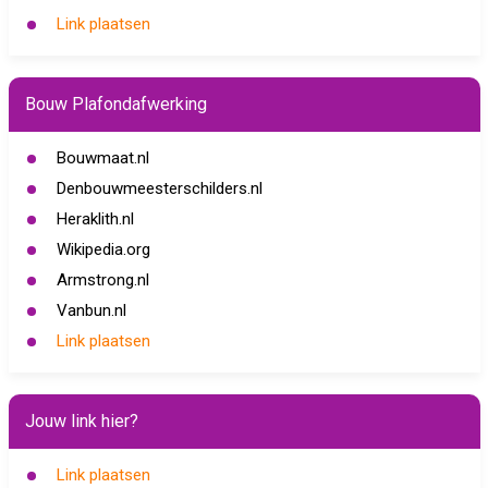
Link plaatsen
Bouw Plafondafwerking
Bouwmaat.nl
Denbouwmeesterschilders.nl
Heraklith.nl
Wikipedia.org
Armstrong.nl
Vanbun.nl
Link plaatsen
Jouw link hier?
Link plaatsen