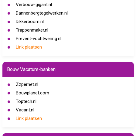
Verbouw-gigant.nl
Dannenbergtegelwerken.nl
Dikkerboom.nl
Trappenmaker.nl
Prevent-vochtwering.nl
Link plaatsen
Bouw Vacature-banken
Zzpernet.nl
Bouwplanet.com
Toptech.nl
Vacant.nl
Link plaatsen