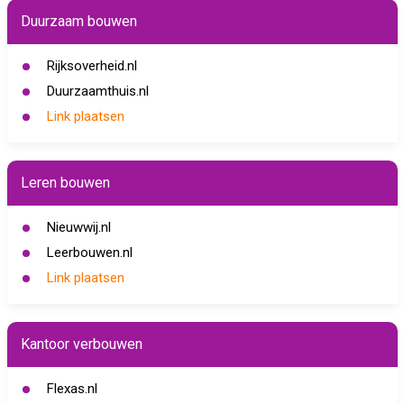
Duurzaam bouwen
Rijksoverheid.nl
Duurzaamthuis.nl
Link plaatsen
Leren bouwen
Nieuwwij.nl
Leerbouwen.nl
Link plaatsen
Kantoor verbouwen
Flexas.nl