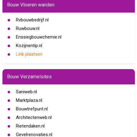
Bouw Vloeren wanden
Rvbouwbedrijf.nl
Ruwbouw.nl
Enssiegbouwchemie.nl
Kozijnentip.nl
Link plaatsen
Bouw Verzamelsites
Saniweb.nl
Marktplaza.nl
Bouwtrefpunt.nl
Architectenweb.nl
Rietendaken.nl
Gevelrenovaties.nl