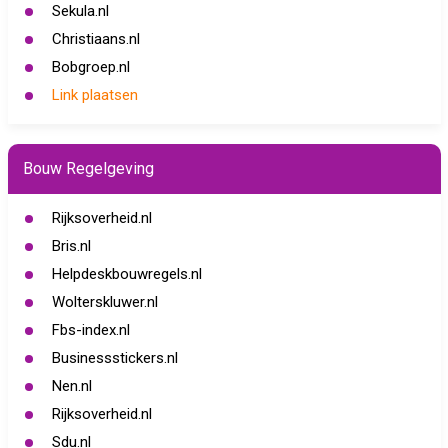
Sekula.nl
Christiaans.nl
Bobgroep.nl
Link plaatsen
Bouw Regelgeving
Rijksoverheid.nl
Bris.nl
Helpdeskbouwregels.nl
Wolterskluwer.nl
Fbs-index.nl
Businessstickers.nl
Nen.nl
Rijksoverheid.nl
Sdu.nl